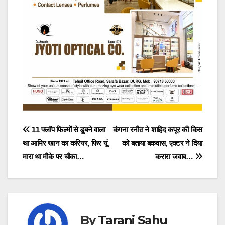
Post
11 फ्लॉप फिल्मों से डूबने वाला
कंगना रनौत ने शाहिद कपूर की किस
था आमिर खान का करियर, फिर यूं
को बताया बकवास, एक्टर ने दिया
navigation
मारा था मौके पर चौका…
करारा जवाब…
By
Tarani Sahu