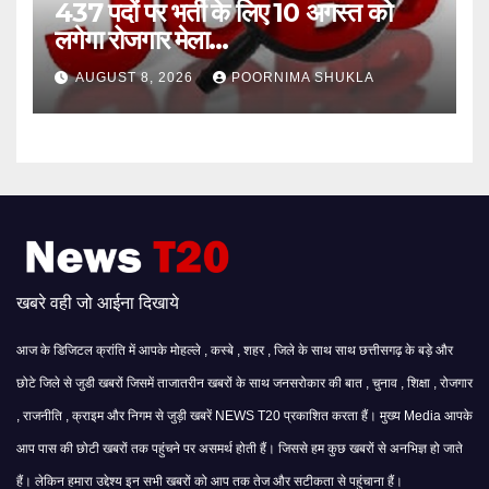
437 पदों पर भर्ती के लिए 10 अगस्त को
लगेगा रोजगार मेला…
AUGUST 8, 2026
POORNIMA SHUKLA
खबरे वही जो आईना दिखाये
आज के डिजिटल क्रांति में आपके मोहल्ले , कस्बे , शहर , जिले के साथ साथ छत्तीसगढ़ के बड़े और
छोटे जिले से जुडी खबरों जिसमें ताजातरीन खबरों के साथ जनसरोकार की बात , चुनाव , शिक्षा , रोजगार
, राजनीति , क्राइम और निगम से जुड़ी खबरें NEWS T20 प्रकाशित करता हैं। मुख्य Media आपके
आप पास की छोटी खबरों तक पहुंचने पर असमर्थ होती हैं। जिससे हम कुछ खबरों से अनभिज्ञ हो जाते
हैं। लेकिन हमारा उद्देश्य इन सभी खबरों को आप तक तेज और सटीकता से पहुंचाना हैं।