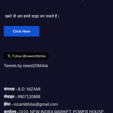
े साझा कर सकते हैं।
Click Here
Tweets by newst20bhilai
संपादक -
B.D. NIZAMI
मोबाइल -
9907120888
ईमेल -
nizamibhilai@gmail.com
कार्यालय -
D/10, NEW INDRA MARKET, POWER HOUSE,