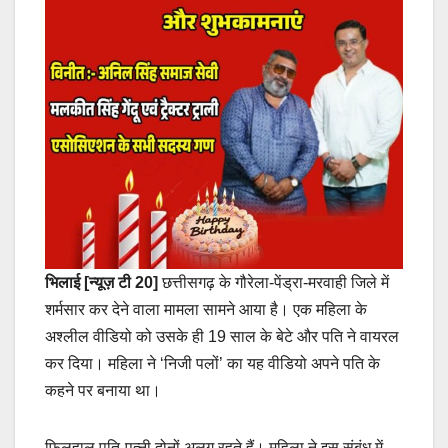
भिलाई [न्यूज़ टी 20]
छत्तीसगढ़ के गौरेला-पेंड्रा-मरवाही जिले में
शर्मसार कर देने वाला मामला सामने आया है। एक महिला के
अश्लील वीडियो को उसके ही 19 साल के बेटे और पति ने वायरल
कर दिया। महिला ने ‘निजी पलों’ का यह वीडियो अपने पति के
कहने पर बनाया था।
फिलहाल पति-पत्नी दोनों अलग रहते हैं। महिला ने इस संबंध में