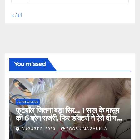
« Jul
You missed
AJAB GAJAB
फुटबॉल जितना बड़ा सिर… 1 साल के मासूम
की 6 ब्रेन सर्जरी, फिर डॉक्टरों ने ऐसे दी नई
जिंदगी…
AUGUST 5, 2026
POORNIMA SHUKLA