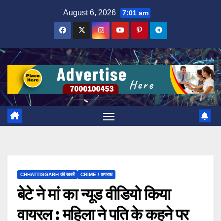
Skip
August 6, 2026
7:01 am
to
content
CHHATTISGARH की खबरें
CRIME / अपराध
बेटे ने मां का न्यूड वीडियो किया
वायरल : महिला ने पति के कहने पर