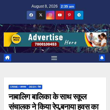
Skip
August 8, 2026
2:35 am
to
content
CRIME / अपराध
DESH / देश
नाबालिग बालिका के साथ स्कूल
संचालक ने किया रेप,बनाया हवस का