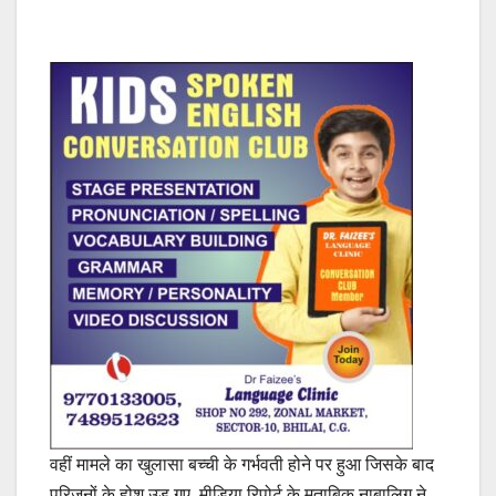
वहीं मामले का खुलासा बच्ची के गर्भवती होने पर हुआ जिसके बाद
परिजनों के होश उड़ गए. मीडिया रिपोर्ट के मुताबिक नाबालिग ने