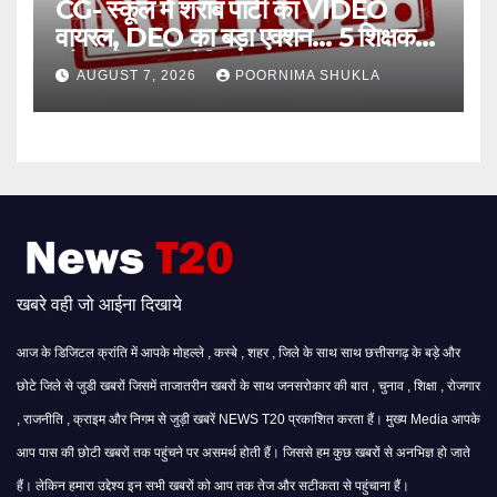
CG- स्कूल में शराब पार्टी का VIDEO
वायरल, DEO का बड़ा एक्शन… 5 शिक्षक
और स्वीपर को नोटिस…
AUGUST 7, 2026
POORNIMA SHUKLA
खबरे वही जो आईना दिखाये
आज के डिजिटल क्रांति में आपके मोहल्ले , कस्बे , शहर , जिले के साथ साथ छत्तीसगढ़ के बड़े और
छोटे जिले से जुडी खबरों जिसमें ताजातरीन खबरों के साथ जनसरोकार की बात , चुनाव , शिक्षा , रोजगार
, राजनीति , क्राइम और निगम से जुड़ी खबरें NEWS T20 प्रकाशित करता हैं। मुख्य Media आपके
आप पास की छोटी खबरों तक पहुंचने पर असमर्थ होती हैं। जिससे हम कुछ खबरों से अनभिज्ञ हो जाते
हैं। लेकिन हमारा उद्देश्य इन सभी खबरों को आप तक तेज और सटीकता से पहुंचाना हैं।