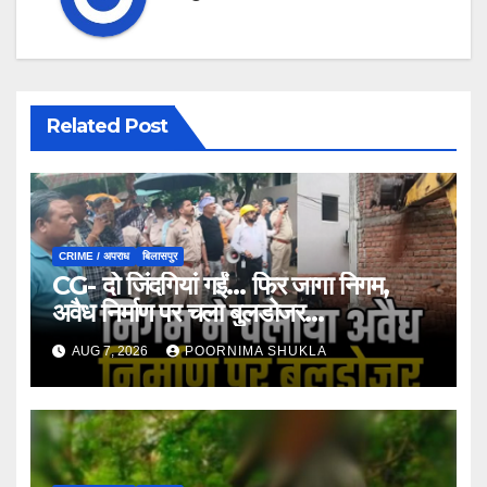
Related Post
CRIME / अपराध
बिलासपुर
CG- दो जिंदगियां गईं… फिर जागा निगम,
अवैध निर्माण पर चला बुलडोजर…
AUG 7, 2026
POORNIMA SHUKLA