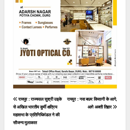
Post
रायपुर : राज्यपाल सुश्री उइके
रायपुर : नवा बछर किसानी के आगे,
से अखिल भारतीय कुर्मी क्षत्रिय
आगे अक्ती तिहार
navigation
महासभा के प्रतिनिधिमंडल ने की
सौजन्य मुलाकात