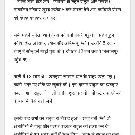
1 लाख रुपए बांट लेंगे। प्लानिंग के तहत राहुल और उसके 6
नाबालिग रविवार सुबह करीब 8 बजे नाश्ता देने आए कर्मचारी रोमन
को बंधक बनाकर भाग गए।
सभी पहले सुपेला थाने के सामने बनी नर्सरी पहुंचे। उन्हें राहुल,
मनीष, शेख आसिफ, श्याम और अभिमन्यु मिले। उन्होंने 5 हजार
रुपए में सोनू की गाड़ी बुक की। दोपहर 12 बजे तक वे बिलासपुर
पहुंच गए।
गाड़ी में 13 लोग थे। ड्राइवर श्मशान घाट के बाहर खड़ा रहा।
बाकी अंदर गए मौके पर खुदाई की। इस दौरान राहुल का व्यवहार
बदल गया। राहुल ने गाली गलौज शुरू कर दी। दो घंटे तक खोजने
के बाद भी पैसे नहीं मिले।
इसके बाद सभी का राहुल से विवाद हुआ। रुपए नहीं मिले तो
आरोपियों ने चाकू और पत्थर पटकर राहुल की हत्या कर दी।
आरोपियों ने शव अरपा नदीं में फेंक दिया। चाकू से राहुल का गला