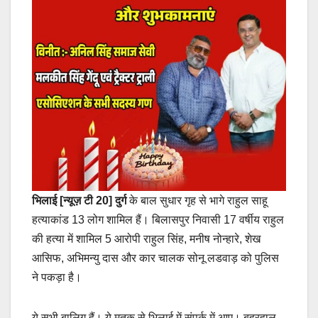
भिलाई [न्यूज़ टी 20] दुर्ग
के बाल सुधार गृह से भागे राहुल साहू
हत्याकांड 13 लोग शामिल हैं। बिलासपुर निवासी 17 वर्षीय राहुल
की हत्या में शामिल 5 आरोपी राहुल सिंह, मनीष नोन्हारे, शेख
आसिफ, अभिमन्यु दास और कार चालक सोनू लडवाड़ को पुलिस
ने पकड़ा है।
ये सभी बालिग हैं। ये मृतक से भिलाई में संपर्क में आए। बहरहाल