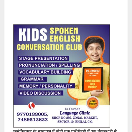
कनेक्टिकट के न्यूटाउन में सैंडी हुक एलीमेंट्री में एक बंदूकधारी ने