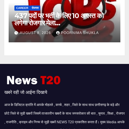
CAREER
रोजगार
437 पदों पर भर्ती के लिए 10 अगस्त को
लगेगा रोजगार मेला…
AUGUST 8, 2026
POORNIMA SHUKLA
खबरे वही जो आईना दिखाये
आज के डिजिटल क्रांति में आपके मोहल्ले , कस्बे , शहर , जिले के साथ साथ छत्तीसगढ़ के बड़े और
छोटे जिले से जुडी खबरों जिसमें ताजातरीन खबरों के साथ जनसरोकार की बात , चुनाव , शिक्षा , रोजगार
, राजनीति , क्राइम और निगम से जुड़ी खबरें NEWS T20 प्रकाशित करता हैं। मुख्य Media आपके